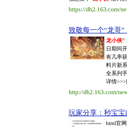
https://dh2.163.com/n
致敬每一个“龙哥”
龙小侠
”
日期间开
有几率获
料片新
全系列手
详情>>>
http://dh2.163.com/ne
玩家分享：秒宝宝
html