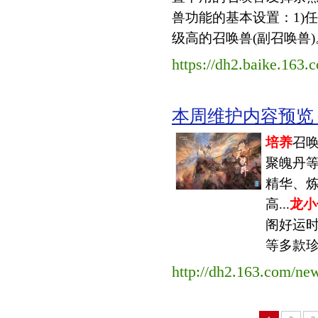
兽功能的基本设置：1)
级高的召唤兽(副召唤兽)。
https://dh2.baike.163.
本周维护内容预览（202
培养
召
聚魄丹
精华、
高...
龙小
阁好运时
等多款珍
http://dh2.163.com/n