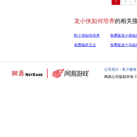
1
2
3
龙小侠如何培养
的相关
蛇小清如何培养
免费版龙小侠如
养
免费版碎玉尘
免费版龙小马如
养
公司简介
-
客户服务
网易公司版权所有 ©19