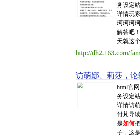
务设定站
详情玩
珂珂珂
解答吧
天就这个
http://dh2.163.com/fa
访萌娜、莉莎，论
html
务设定站
详情访
付芃导读
是
如何
子，这是