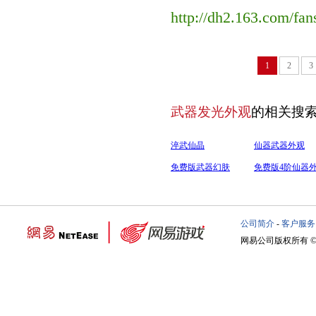
http://dh2.163.com/fa
1
2
3
武器发光外观
的相关搜
淬武仙晶
仙器武器外观
免费版武器幻肤
免费版4阶仙器
公司简介
-
客户服务
网易公司版权所有 ©19