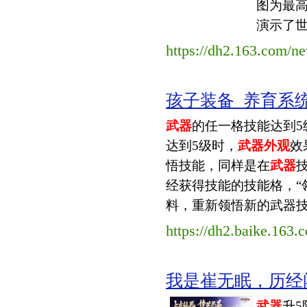
图为最
演示了世
https://dh2.163.com/
孩子装备_养育系
武器
的任一格技能达到5
达到5级时，
武器外观
效
悟技能，同样是在
武器
经获得技能的技能格，“
料，重新领悟新的武器技能
https://dh2.baike.163.
我是崔无眠，历经闭
武器
升