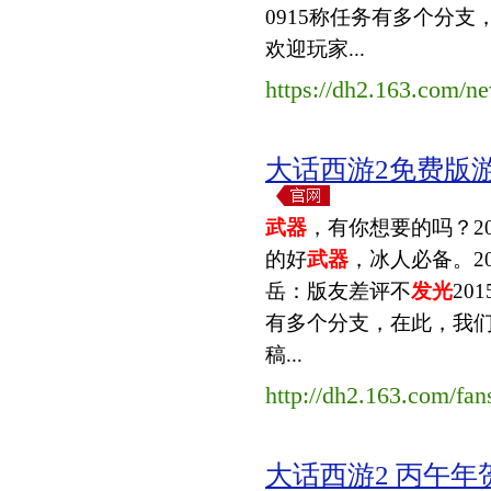
0915称任务有多个分
欢迎玩家...
https://dh2.163.com/ne
大话西游2免费版
武器
，有你想要的吗？201
的好
武器
，冰人必备。201
岳：版友差评不
发光
20
有多个分支，在此，我们
稿...
http://dh2.163.com/fan
大话西游2 丙午年