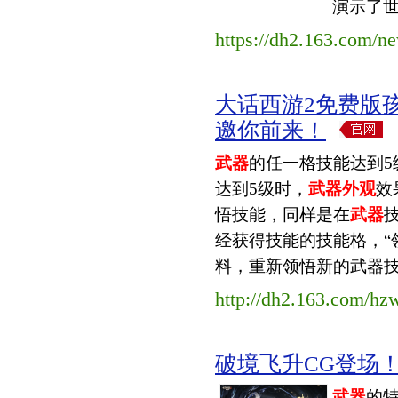
演示了世
https://dh2.163.com/
大话西游2免费版
邀你前来！
武器
的任一格技能达到5
达到5级时，
武器外观
效
悟技能，同样是在
武器
经获得技能的技能格，“
料，重新领悟新的武器技能
http://dh2.163.com/hz
破境飞升CG登场！
武器
的