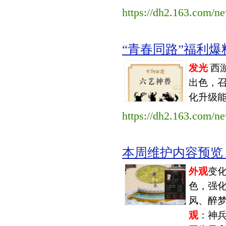
https://dh2.163.com/
“青春同路”福利爆料
发光
西游
出色，
化升级
https://dh2.163.com/n
本周维护内容预览（202
外观
变
色，强化
风、醉梦
观
：神