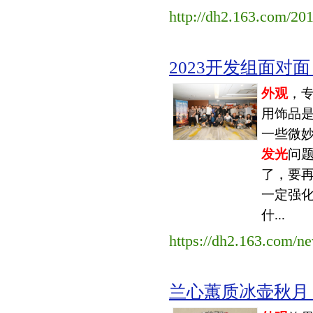
http://dh2.163.com/20
2023开发组面对面
外观
，
用饰品
一些微
发光
问
了，要
一定强
什...
https://dh2.163.com/n
兰心蕙质冰壶秋月 