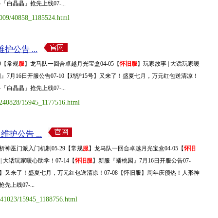
白晶晶」抢先上线07-...
1009/40858_1185524.html
护公告 ...
9【常规
服
】龙马队一回合卓越月光宝盒04-05【
怀旧服
】玩家故事 | 大话玩家暖
』7月16日开服公告07-10【鸡驴15号】又来了！盛夏七月，万元红包送清凉！
白晶晶」抢先上线07-...
20240828/15945_1177516.html
维护公告 ...
析神巫门派入门机制05-29【常规
服
】龙马队一回合卓越月光宝盒04-05【
怀旧
| 大话玩家暖心助学！07-14【
怀旧服
】新服『蟠桃园』7月16日开服公告07-
5号】又来了！盛夏七月，万元红包送清凉！07-08【怀旧服】周年庆预热！人形神
上线07-...
0241023/15945_1188756.html