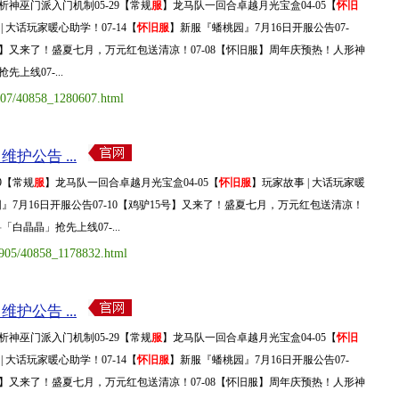
析神巫门派入门机制05-29【常规
服
】龙马队一回合卓越月光宝盒04-05【
怀旧
| 大话玩家暖心助学！07-14【
怀旧服
】新服『蟠桃园』7月16日开服公告07-
5号】又来了！盛夏七月，万元红包送清凉！07-08【怀旧服】周年庆预热！人形神
上线07-...
0107/40858_1280607.html
维护公告 ...
9【常规
服
】龙马队一回合卓越月光宝盒04-05【
怀旧服
】玩家故事 | 大话玩家暖
』7月16日开服公告07-10【鸡驴15号】又来了！盛夏七月，万元红包送清凉！
白晶晶」抢先上线07-...
0905/40858_1178832.html
维护公告 ...
析神巫门派入门机制05-29【常规
服
】龙马队一回合卓越月光宝盒04-05【
怀旧
| 大话玩家暖心助学！07-14【
怀旧服
】新服『蟠桃园』7月16日开服公告07-
5号】又来了！盛夏七月，万元红包送清凉！07-08【怀旧服】周年庆预热！人形神