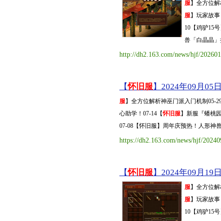
服
】全方位解
服
】玩家故事 
10【鸡驴1
兽「白晶晶」抢先
http://dh2.163.com/news/hjf/2026
【
怀旧服
】2024年09月05日
服
】全方位解析神巫门派入门机制05-2
心助学！07-14【
怀旧服
】新服『蟠桃园
07-08【怀旧服】周年庆预热！人形神兽「
https://dh2.163.com/news/hjf/2024
【
怀旧服
】2024年09月19日
服
】全方位解
服
】玩家故事 
10【鸡驴1