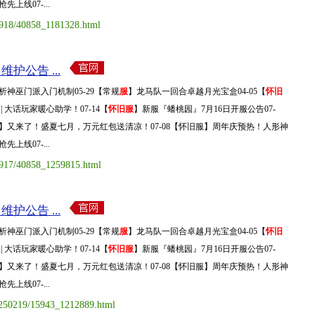
上线07-...
0918/40858_1181328.html
维护公告 ...
析神巫门派入门机制05-29【常规
服
】龙马队一回合卓越月光宝盒04-05【
怀旧
| 大话玩家暖心助学！07-14【
怀旧服
】新服『蟠桃园』7月16日开服公告07-
5号】又来了！盛夏七月，万元红包送清凉！07-08【怀旧服】周年庆预热！人形神
上线07-...
50917/40858_1259815.html
维护公告 ...
析神巫门派入门机制05-29【常规
服
】龙马队一回合卓越月光宝盒04-05【
怀旧
| 大话玩家暖心助学！07-14【
怀旧服
】新服『蟠桃园』7月16日开服公告07-
5号】又来了！盛夏七月，万元红包送清凉！07-08【怀旧服】周年庆预热！人形神
上线07-...
20250219/15943_1212889.html