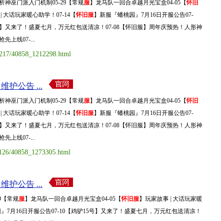
析神巫门派入门机制05-29【常规
服
】龙马队一回合卓越月光宝盒04-05【
怀旧
| 大话玩家暖心助学！07-14【
怀旧服
】新服『蟠桃园』7月16日开服公告07-
5号】又来了！盛夏七月，万元红包送清凉！07-08【怀旧服】周年庆预热！人形神
上线07-...
50217/40858_1212298.html
维护公告 ...
析神巫门派入门机制05-29【常规
服
】龙马队一回合卓越月光宝盒04-05【
怀旧
| 大话玩家暖心助学！07-14【
怀旧服
】新服『蟠桃园』7月16日开服公告07-
5号】又来了！盛夏七月，万元红包送清凉！07-08【怀旧服】周年庆预热！人形神
上线07-...
1126/40858_1273305.html
维护公告 ...
9【常规
服
】龙马队一回合卓越月光宝盒04-05【
怀旧服
】玩家故事 | 大话玩家暖
』7月16日开服公告07-10【鸡驴15号】又来了！盛夏七月，万元红包送清凉！