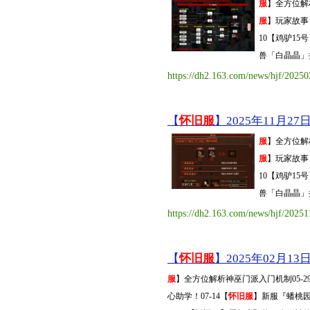
服
】全方位解
服
】玩家故事 
10【鸡驴1
兽「白晶晶」抢先
https://dh2.163.com/news/hjf/202
【
怀旧服
】2025年11月27日
服
】全方位解
服
】玩家故事 
10【鸡驴1
兽「白晶晶」抢先
https://dh2.163.com/news/hjf/2025
【
怀旧服
】2025年02月13日
服
】全方位解析神巫门派入门机制05-2
心助学！07-14【
怀旧服
】新服『蟠桃园