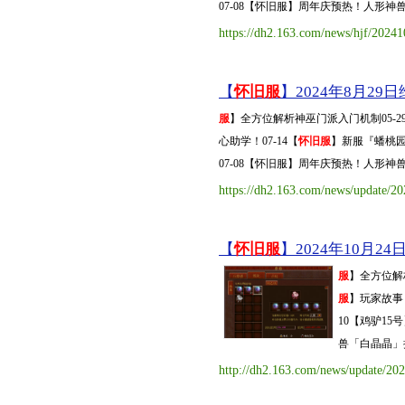
07-08【怀旧服】周年庆预热！人形神兽「
https://dh2.163.com/news/hjf/2024
【
怀旧服
】2024年8月29日维
服
】全方位解析神巫门派入门机制05-2
心助学！07-14【
怀旧服
】新服『蟠桃园
07-08【怀旧服】周年庆预热！人形神兽「
https://dh2.163.com/news/update/
【
怀旧服
】2024年10月24日
服
】全方位解
服
】玩家故事 
10【鸡驴1
兽「白晶晶」抢先
http://dh2.163.com/news/update/2