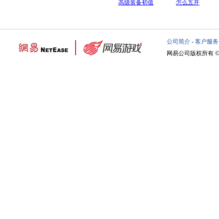
高级装备初值
怎么五开
公司简介
-
客户服务
网易公司版权所有 ©19