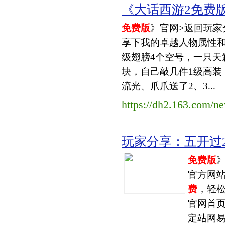
《大话西游2免费版
免费版
》官网>返回玩家分
享下我的卓越人物属性和
级翅膀4个空号，一只天籁
块，自己敲几件1级高装
流光、爪爪送了2、3...
https://dh2.163.com/ne
玩家分享：五开过22
免费版
》
官方网
费
，轻松赚
官网首
定站网易