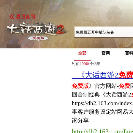
全部
官网
百
约有
10000
个结果
_ 《大话西游2
免
免费版
》官方网站-
免费
回合制经典《大话西游2
https://dh2.163.
事客户服务设定站网易大
家分享...
http://dh2.163.com/fa